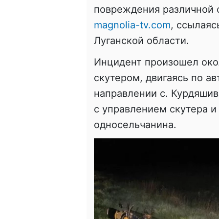
повреждения различной 
magnolia-tv.com
, ссылаяс
Луганской области.
Инцидент произошел око
скутером, двигаясь по ав
направлении с. Курдяшив
с управлением скутера и
односельчанина.