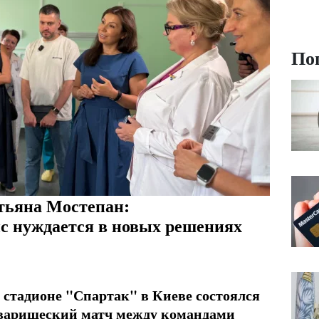
По
тьяна Мостепан:
с нуждается в новых решениях
 стадионе "Спартак" в Киеве состоялся
варищеский матч между командами