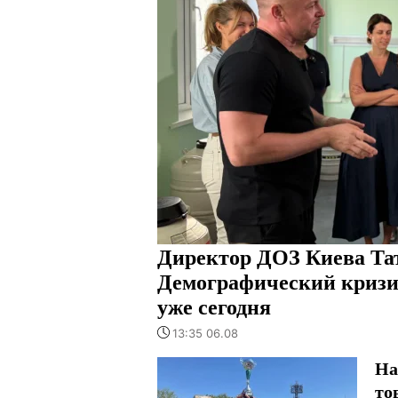
Директор ДОЗ Киева Та
Демографический кризи
уже сегодня
13:35 06.08
На
то