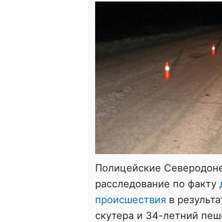
Полицейские Северодоне
расследование по факту
происшествия
в результа
скутера и 34-летний пе