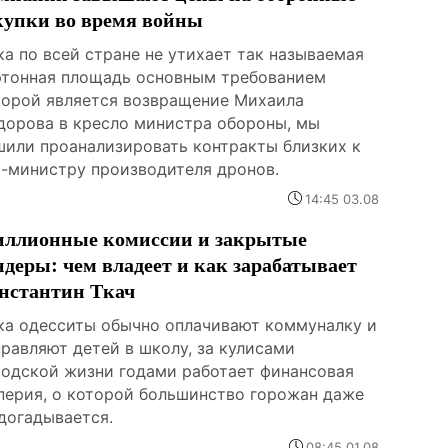
купки во время войны
а по всей стране не утихает так называемая
ртонная площадь основным требованием
торой является возвращение Михаила
дорова в кресло министра обороны, мы
шили проанализировать контракты близких к
с-министру производителя дронов.
14:45 03.08
ллионные комиссии и закрытые
ндеры: чем владеет и как зарабатывает
нстантин Ткач
ка одесситы обычно оплачивают коммуналку и
правляют детей в школу, за кулисами
родской жизни годами работает финансовая
перия, о которой большинство горожан даже
 догадывается.
08:45 01.08