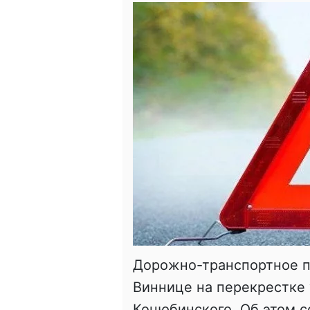
Дорожно-транспортное п
Виннице на перекрестке
Коцюбинского. Об этом 