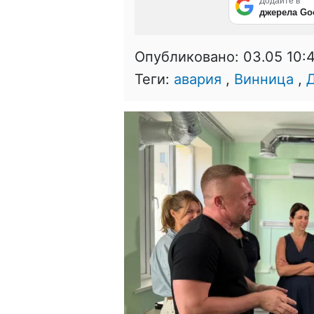
Додайте в
джерела Go
Опубликовано:
03.05 10:
Теги:
авария
,
Винница
,