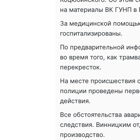
на материалы ВК ГУНП в 
За медицинской помощью 
госпитализированы.
По предварительной инф
во время того, как трам
перекресток.
На месте происшествия 
полиции проведены пер
действия.
Все обстоятельства авар
следствия. Винницким о
производство.