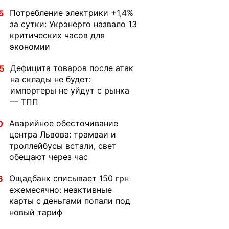
Потребление электрики +1,4%
5
за сутки: Укрэнерго назвало 13
критических часов для
экономии
Дефицита товаров после атак
5
на склады не будет:
импортеры не уйдут с рынка
— ТПП
Аварийное обесточивание
0
центра Львова: трамваи и
троллейбусы встали, свет
обещают через час
Ощадбанк списывает 150 грн
6
ежемесячно: неактивные
карты с деньгами попали под
новый тариф