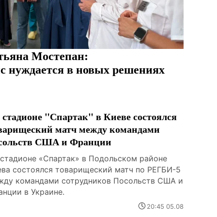
тьяна Мостепан:
с нуждается в новых решениях
 стадионе "Спартак" в Киеве состоялся
варищеский матч между командами
сольств США и Франции
 стадионе «Спартак» в Подольском районе
ева состоялся товарищеский матч по РЕГБИ-5
жду командами сотрудников Посольств США и
анции в Украине.
20:45 05.08