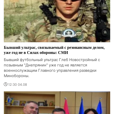
Бывший ультрас, связываемый с резонансным делом,
уже год не в Силах обороны: СМИ
Бывший футбольный ультрас Глеб Новостройный с
позывным "Днепрянин" уже год не является
военнослужащим Главного управления разведки
Минобороны.
12:30 04.08