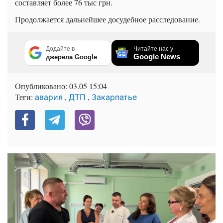
составляет более 76 тыс грн.
Продолжается дальнейшее досудебное расследование.
Додайте в
Читайте нас у
Google News
джерела Google
Опубликовано:
03.05 15:04
Теги:
,
,
авария
ДТП
Закарпатье