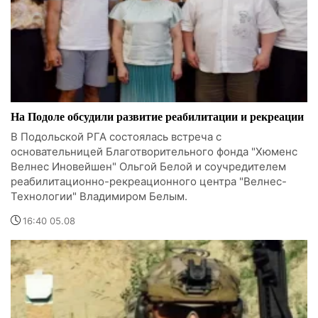
На Подоле обсудили развитие реабилитации и рекреации
В Подольской РГА состоялась встреча с
основательницей Благотворительного фонда "Хюменс
Велнес Иновейшен" Ольгой Белой и соучредителем
реабилитационно-рекреационного центра "Велнес-
Технологии" Владимиром Белым.
16:40 05.08