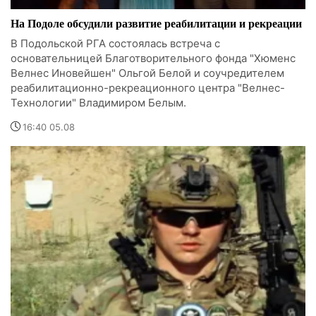
На Подоле обсудили развитие реабилитации и рекреации
В Подольской РГА состоялась встреча с
основательницей Благотворительного фонда "Хюменс
Велнес Иновейшен" Ольгой Белой и соучредителем
реабилитационно-рекреационного центра "Велнес-
Технологии" Владимиром Белым.
16:40 05.08