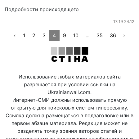
Подробности происходящего
17:19 24.12
‹
1
2
3
4
9
10
...
35
36
›
Использование любых материалов сайта
разрешается при условии ссылки на
Ukrainianwall.com.
Интернет-СМИ должны использовать прямую
открытую для поисковых систем гиперссылку.
Ссылка должна размещаться в подзаголовке или в
первом абзаце материала. Редакция может не
разделять точку зрения авторов статей и
ответственности за содержание републицируемых