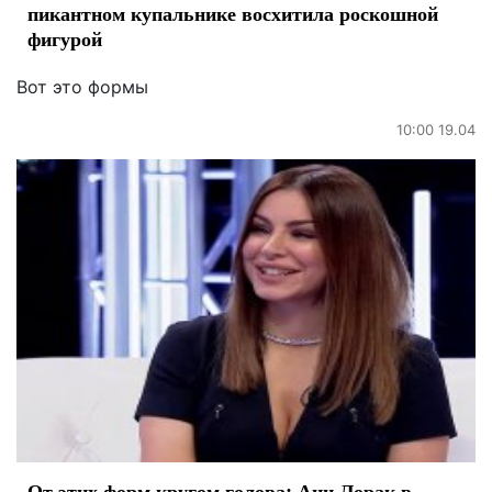
пикантном купальнике восхитила роскошной
фигурой
Вот это формы
10:00 19.04
От этих форм кругом голова: Ани Лорак в