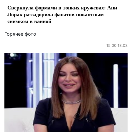
Сверкнула формами в тонких кружевах: Ани
Лорак раззадорила фанатов пикантным
снимком в ванной
Горячее фото
15:00 18.03