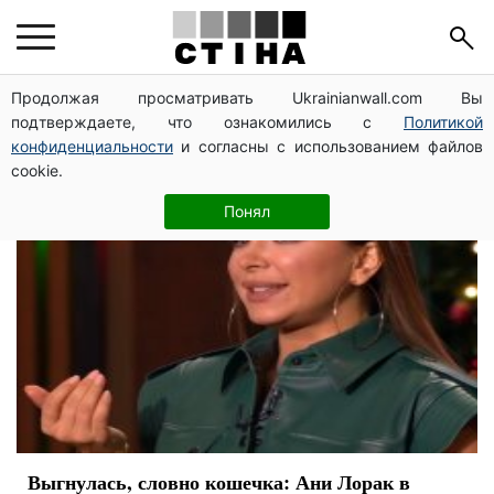
Ани Лорак
Продолжая просматривать Ukrainianwall.com Вы
подтверждаете, что ознакомились с
Политикой
конфиденциальности
и согласны с использованием файлов
cookie.
Понял
Выгнулась, словно кошечка: Ани Лорак в