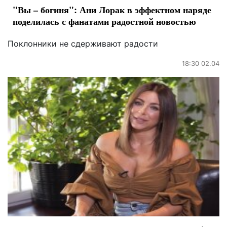
"Вы – богиня": Ани Лорак в эффектном наряде
поделилась с фанатами радостной новостью
Поклонники не сдерживают радости
18:30 02.04