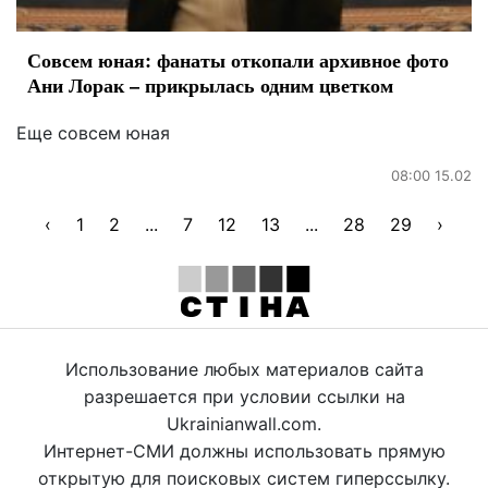
Совсем юная: фанаты откопали архивное фото
Ани Лорак – прикрылась одним цветком
Еще совсем юная
08:00 15.02
‹
1
2
...
7
12
13
...
28
29
›
Использование любых материалов сайта
разрешается при условии ссылки на
Ukrainianwall.com.
Интернет-СМИ должны использовать прямую
открытую для поисковых систем гиперссылку.