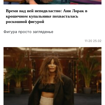
Время над ней неподвластно: Ани Лорак в
крошечном купальнике похвасталась
роскошной фигурой
Фигура просто загляденье
11:20 25.02