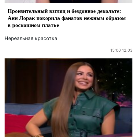
Пронзительный взгляд и бездонное декольте:
Ани Лорак покорила фанатов нежным образом
в роскошном платье
Нереальная красотка
15:00 12.03