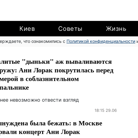
Киев
Советы
Жизнь
верждаете, что ознакомились с
Политикой конфиденциальности
и
литые "дыньки" аж вываливаются
ружу: Ани Лорак покрутилась перед
мерой в соблазнительном
пальнике
 нее невозможно отвести взгляд
18:15 29.06
нуждена была бежать: в Москве
рвали концерт Ани Лорак