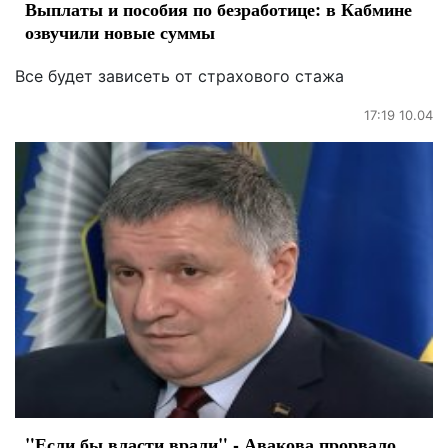
Выплаты и пособия по безработице: в Кабмине
озвучили новые суммы
Все будет зависеть от страхового стажа
17:19 10.04
"Если бы власти врали" - Авакова прорвало,