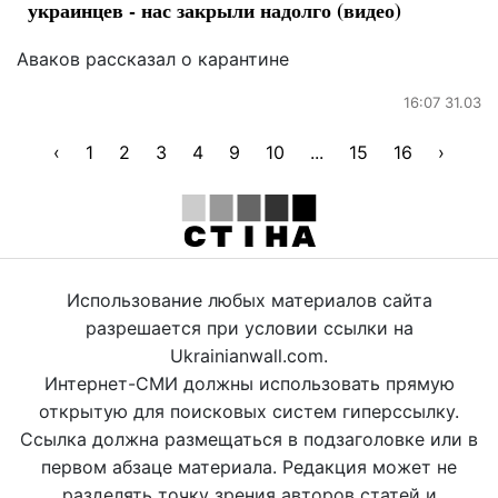
украинцев - нас закрыли надолго (видео)
Аваков рассказал о карантине
16:07 31.03
‹
1
2
3
4
9
10
...
15
16
›
Использование любых материалов сайта
разрешается при условии ссылки на
Ukrainianwall.com.
Интернет-СМИ должны использовать прямую
открытую для поисковых систем гиперссылку.
Ссылка должна размещаться в подзаголовке или в
первом абзаце материала. Редакция может не
разделять точку зрения авторов статей и