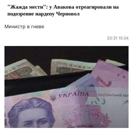
"Жажда мести": у Авакова отреагировали на
подозрение нардепу Черновол
Министр в гневе
20:31 10.04