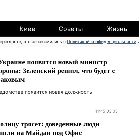
Киев
Советы
Жизнь
верждаете, что ознакомились с
Политикой конфиденциальности
и
Украине появится новый министр
ороны: Зеленский решил, что будет с
ваковым
ведомстве появится новая должность
11:45 03.03
олицу трясет: доведенные люди
шли на Майдан под Офис