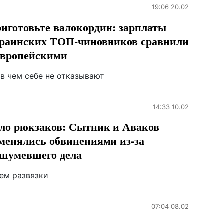
19:06 20.02
иготовьте валокордин: зарплаты
раинских ТОП-чиновников сравнили
европейскими
 в чем себе не отказывают
14:33 10.02
ло рюкзаков: Сытник и Аваков
менялись обвинениями из-за
шумевшего дела
ем развязки
07:04 08.02