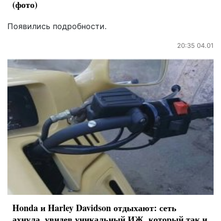
(фото)
Появились подробности.
20:35 04.01
Honda и Harley Davidson отдыхают: сеть
ахнула, увидев уникальный ИЖ, который так и