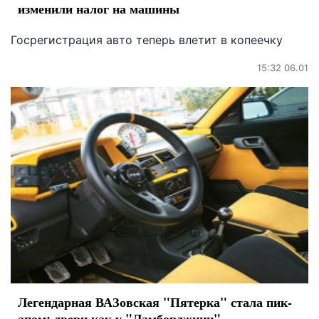
изменили налог на машины
Госрегистрация авто теперь влетит в копеечку
15:32 06.01
Легендарная ВАЗовская "Пятерка" стала пик-
апом: двери как у "Ламборджини"