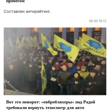
пробегом
Составлен антирейтинг.
09:30 18.12
Вот это поворот: «евбробляхеры» под Радой
требовали вернуть техосмотр для авто