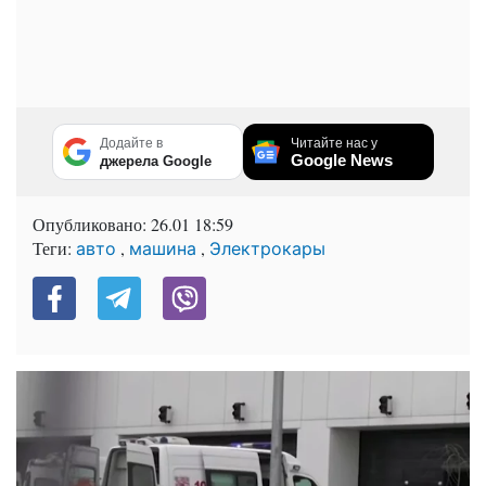
Додайте в
Читайте нас у
Google News
джерела Google
Опубликовано:
26.01 18:59
Теги:
,
,
авто
машина
Электрокары