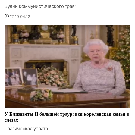
Будни коммунистического "рая"
17:19 04.12
У Елизаветы II большой траур: вся королевская семья в
слезах
Трагическая утрата