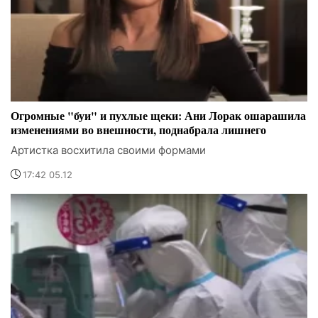
Огромные "буи" и пухлые щеки: Ани Лорак ошарашила
изменениями во внешности, поднабрала лишнего
Артистка восхитила своими формами
17:42 05.12