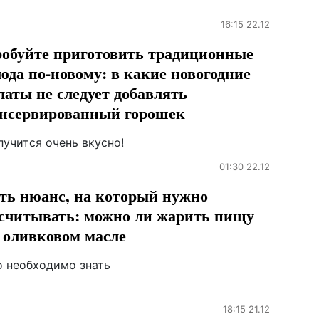
16:15 22.12
обуйте приготовить традиционные
юда по-новому: в какие новогодние
латы не следует добавлять
нсервированный горошек
лучится очень вкусно!
01:30 22.12
ть нюанс, на который нужно
считывать: можно ли жарить пищу
 оливковом масле
о необходимо знать
18:15 21.12