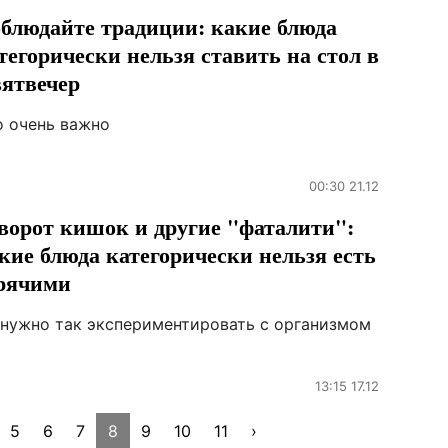
блюдайте традиции: какие блюда
тегорически нельзя ставить на стол в
ятвечер
о очень важно
00:30 21.12
ворот кишок и другие "фаталити":
кие блюда категорически нельзя есть
рячими
 нужно так экспериментировать с организмом
13:15 17.12
5
6
7
8
9
10
11
›