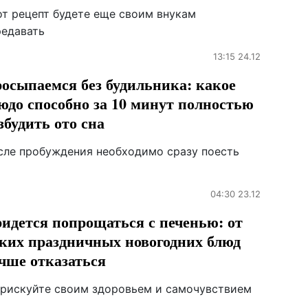
от рецепт будете еще своим внукам
редавать
13:15 24.12
осыпаемся без будильника: какое
юдо способно за 10 минут полностью
збудить ото сна
сле пробуждения необходимо сразу поесть
04:30 23.12
идется попрощаться с печенью: от
ких праздничных новогодних блюд
чше отказаться
 рискуйте своим здоровьем и самочувствием