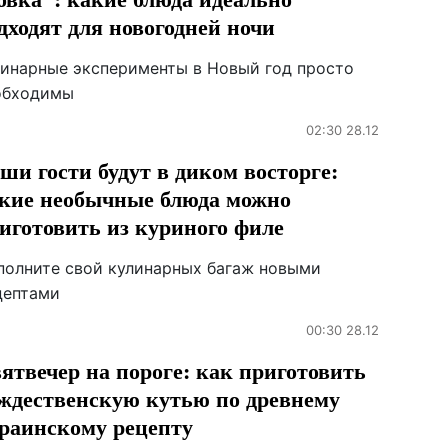
дходят для новогодней ночи
линарные эксперименты в Новый год просто
обходимы
02:30 28.12
ши гости будут в диком восторге:
кие необычные блюда можно
иготовить из куриного филе
полните свой кулинарных багаж новыми
цептами
00:30 28.12
ятвечер на пороге: как приготовить
ждественскую кутью по древнему
раинскому рецепту