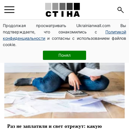
борги за комуналку
Продолжая просматривать Ukrainianwall.com Вы
подтверждаете, что ознакомились с
Политикой
конфиденциальности
и согласны с использованием файлов
cookie.
Понял
Раз не заплатили и свет отрежут: какую