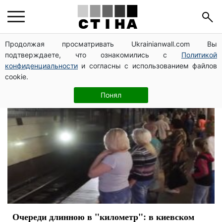
цена на проезд
Продолжая просматривать Ukrainianwall.com Вы
подтверждаете, что ознакомились с
Политикой
конфиденциальности
и согласны с использованием файлов
cookie.
Понял
Очереди длинною в "километр": в киевском