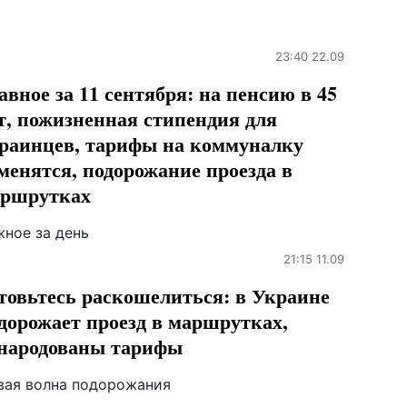
23:40 22.09
авное за 11 сентября: на пенсию в 45
т, пожизненная стипендия для
раинцев, тарифы на коммуналку
менятся, подорожание проезда в
ршрутках
жное за день
21:15 11.09
товьтесь раскошелиться: в Украине
дорожает проезд в маршрутках,
народованы тарифы
вая волна подорожания