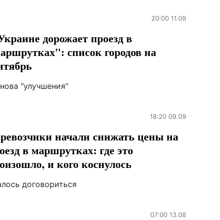
20:00 11.09
Украине дорожает проезд в
аршрутках": список городов на
нтябрь
снова "улучшения"
18:20 09.09
ревозчики начали снижать цены на
оезд в маршрутках: где это
оизошло, и кого коснулось
алось договориться
07:00 13.08