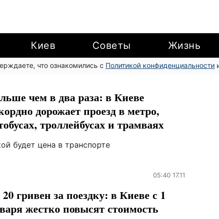
Киев
Советы
Жизнь
верждаете, что ознакомились с
Политикой конфиденциальности
и
льше чем в два раза: в Киеве
кордно дорожает проезд в метро,
тобусах, троллейбусах и трамваях
ой будет цена в транспорте
05:40 17.11
 20 гривен за поездку: в Киеве с 1
варя жестко повысят стоимость