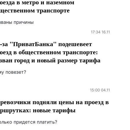
оезда в метро и наземном
щественном транспорте
званы причины
17:34 16.11
-за "ПриватБанка" подешевеет
оезд в общественном транспорте:
зван город и новый размер тарифа
му повезет?
15:00 04.11
ревозчики подняли цены на проезд в
ршрутках: новые тарифы
олько придется платить?