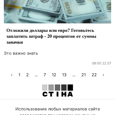
Отложили доллары или евро? Готовьтесь
заплатить штраф - 20 процентов от суммы
заначки
Это важно знать
08:00 22.07
‹
1
2
...
7
12
13
...
21
22
›
Использование любых материалов сайта