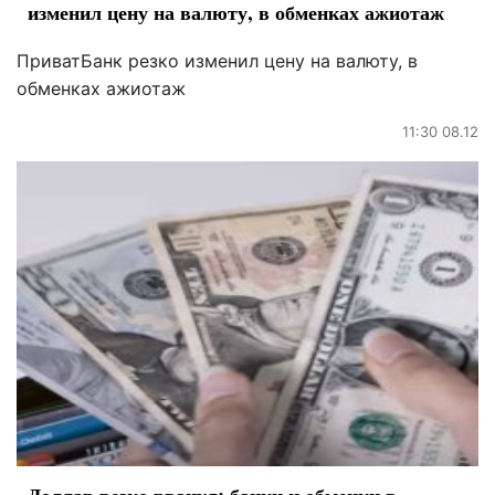
изменил цену на валюту, в обменках ажиотаж
ПриватБанк резко изменил цену на валюту, в
обменках ажиотаж
11:30 08.12
Доллар резко рванул: банки и обменки в