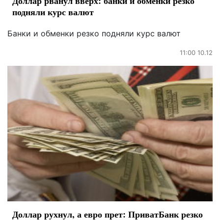
Доллар рванул вверх: банки и обменки резко
подняли курс валют
Банки и обменки резко подняли курс валют
11:00 10.12
Доллар рухнул, а евро прет: ПриватБанк резко