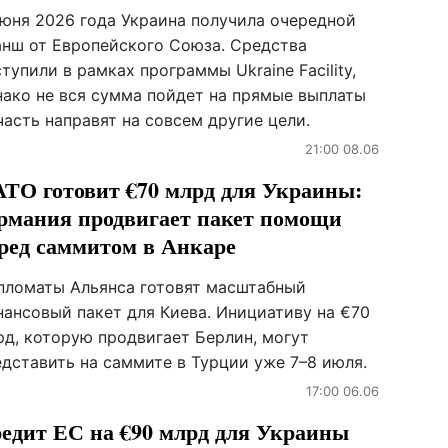
июня 2026 года Украина получила очередной
анш от Европейского Союза. Средства
тупили в рамках программы Ukraine Facility,
нако не вся сумма пойдет на прямые выплаты
асть направят на совсем другие цели.
21:00 08.06
ТО готовит €70 млрд для Украины:
рмания продвигает пакет помощи
ред саммитом в Анкаре
пломаты Альянса готовят масштабный
нансовый пакет для Киева. Инициативу на €70
рд, которую продвигает Берлин, могут
едставить на саммите в Турции уже 7–8 июля.
17:00 06.06
едит ЕС на €90 млрд для Украины