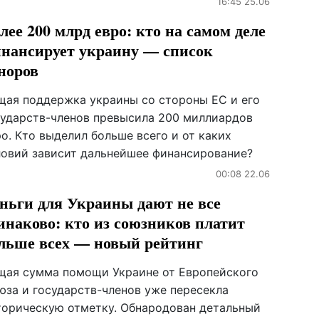
16:45 25.06
лее 200 млрд евро: кто на самом деле
нансирует украину — список
норов
щая поддержка украины со стороны ЕС и его
сударств-членов превысила 200 миллиардов
о. Кто выделил больше всего и от каких
ловий зависит дальнейшее финансирование?
00:08 22.06
ньги для Украины дают не все
инаково: кто из союзников платит
льше всех — новый рейтинг
щая сумма помощи Украине от Европейского
юза и государств-членов уже пересекла
торическую отметку. Обнародован детальный