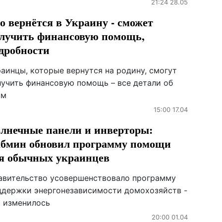
21:24 28.05
о вернётся в Украину - сможет
лучить финансовую помощь,
дробности
раинцы, которые вернутся на родину, смогут
лучить финансовую помощь – все детали об
ом
15:00 17.04
лнечные панели и инверторы:
бмин обновил программу помощи
я обычных украинцев
авительство усовершенствовало программу
ддержки энергонезависимости домохозяйств -
о изменилось
20:00 01.04