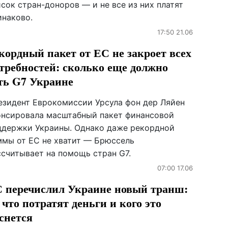
сок стран-доноров — и не все из них платят
инаково.
17:50 21.06
кордный пакет от ЕС не закроет всех
требностей: сколько еще должно
ть G7 Украине
езидент Еврокомиссии Урсула фон дер Ляйен
онсировала масштабный пакет финансовой
ддержки Украины. Однако даже рекордной
ммы от ЕС не хватит — Брюссель
ссчитывает на помощь стран G7.
07:00 17.06
 перечислил Украине новый транш:
 что потратят деньги и кого это
снется