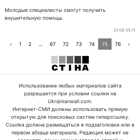
Молодые специалисты смогут получить
внушительную помощь
21:09 05.11
‹
1
2
...
67
72
73
74
75
76
›
Использование любых материалов сайта
разрешается при условии ссылки на
Ukrainianwall.com.
Интернет-СМИ должны использовать прямую
открытую для поисковых систем гиперссылку.
Ссылка должна размещаться в подзаголовке или в
первом абзаце материала. Редакция может не