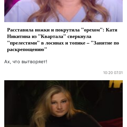
Расставила ножки и покрутила "орехом": Катя
Никитина из "Квартала" сверкнула
"прелестями" в лосинах и топике – "Занятие по
раскрепощению"
Ах, что вытворяет!
10:20 07.01