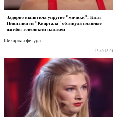
Задорно выпятила упругие "мячики": Катя
Никитина из "Квартала" обтянула плавные
изгибы тоненьким платьем
Шикарная фигура
13:40 13.01