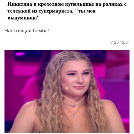
Никитина в крохотном купальнике на роликах с
тележкой из супермаркета, "ты моя
выдумщица"
Настоящая бомба!
17:20 16.01