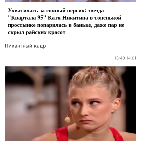
Ухватилась за сочный персик: звезда
"Квартала 95" Катя Никитина в тоненькой
простынке попарилась в баньке, даже пар не
скрыл райских красот
Пикантный кадр
13:40 14.01