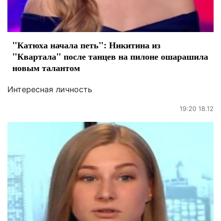
"Катюха начала петь": Никитина из
"Квартала" после танцев на пилоне ошарашила
новым талантом
Интересная личность
19:20 18.12