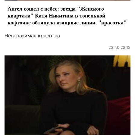
Ангел сошел с небес: звезда "Женского
квартала" Катя Никитина в тоненькой
кофточке обтянула изящные линии, "красотка"
Неотразимая красотка
23:40 22.12