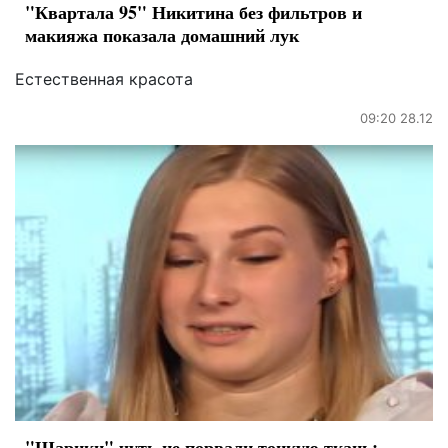
"Квартала 95" Никитина без фильтров и
макияжа показала домашний лук
Естественная красота
09:20 28.12
"Шарики" чуть не порвали тонкую ткань: