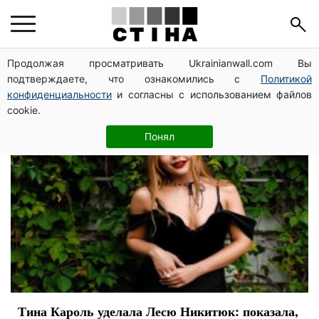
комментарии
Продолжая просматривать Ukrainianwall.com Вы
подтверждаете, что ознакомились с
Политикой
конфиденциальности
и согласны с использованием файлов
cookie.
Понял
Тина Кароль уделала Лесю Никитюк: показала,