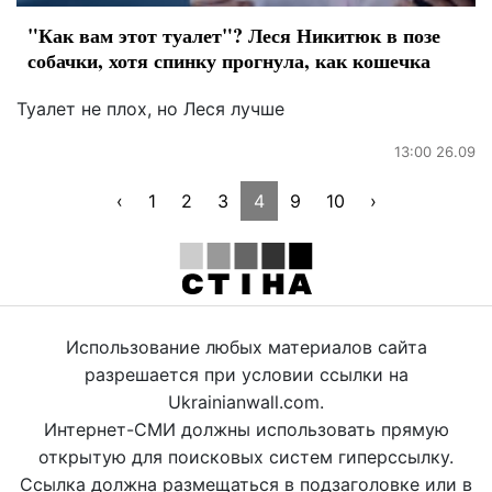
"Как вам этот туалет"? Леся Никитюк в позе
собачки, хотя спинку прогнула, как кошечка
Туалет не плох, но Леся лучше
13:00 26.09
‹
1
2
3
4
9
10
›
Использование любых материалов сайта
разрешается при условии ссылки на
Ukrainianwall.com.
Интернет-СМИ должны использовать прямую
открытую для поисковых систем гиперссылку.
Ссылка должна размещаться в подзаголовке или в