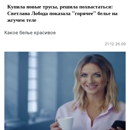
Купила новые трусы, решила похвастаться:
Светлана Лобода показала "горячее" белье на
жгучем теле
Какое белье красивое
21:12 26.09