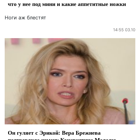
что у нее под мини и какие аппетитные ножки
Ноги аж блестят
14:55 03.10
Он гуляет с Эрикой: Вера Брежнева
подтвердила измену Константина Меладзе -