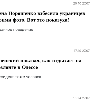
20:10 27.07
на Порошенко взбесила украинцев
оими фото. Вот это показуха!
ранное поведение
17:19 27.07
ленский показал, как отдыхает на
злонге в Одессе
езидент тоже человек
16:24 27.07