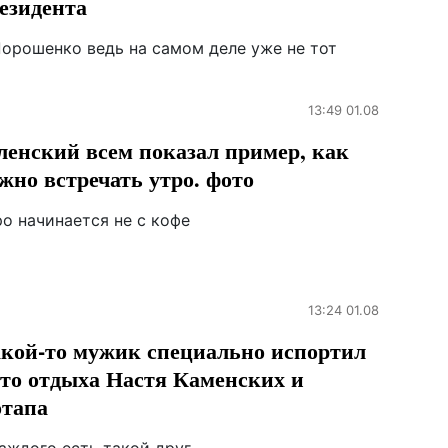
езидента
Порошенко ведь на самом деле уже не тот
13:49 01.08
ленский всем показал пример, как
жно встречать утро. фото
о начинается не с кофе
13:24 01.08
кой-то мужик специально испортил
то отдыха Настя Каменских и
тапа