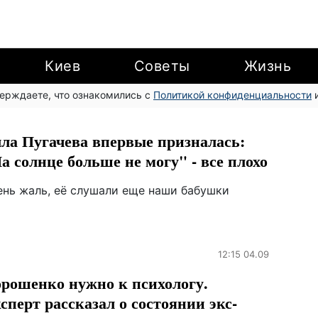
Киев
Советы
Жизнь
верждаете, что ознакомились с
Политикой конфиденциальности
и
ла Пугачева впервые призналась:
а солнце больше не могу" - все плохо
ень жаль, её слушали еще наши бабушки
12:15 04.09
рошенко нужно к психологу.
сперт рассказал о состоянии экс-