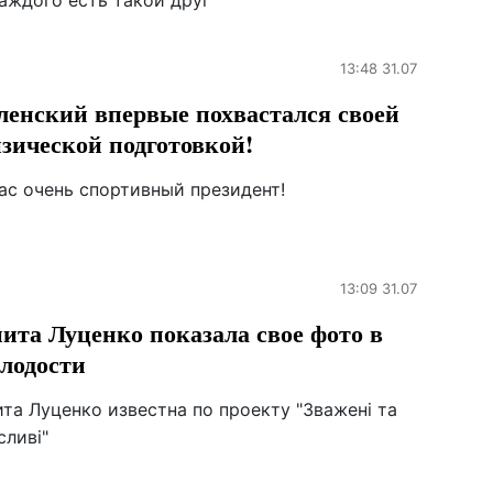
каждого есть такой друг
13:48 31.07
ленский впервые похвастался своей
зической подготовкой!
ас очень спортивный президент!
13:09 31.07
ита Луценко показала свое фото в
лодости
та Луценко известна по проекту "Зважені та
сливі"