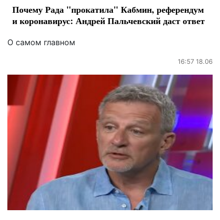
Почему Рада "прокатила" Кабмин, референдум
и коронавирус: Андрей Пальчевский даст ответ
О самом главном
16:57 18.06