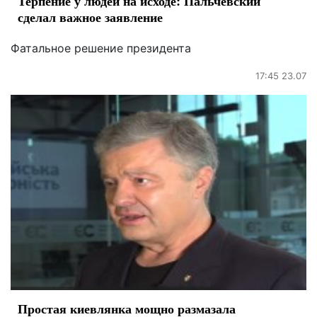
Терпение у людей на исходе: Пальчевский
сделал важное заявление
Фатальное решение президента
17:45 23.07
Простая киевлянка мощно размазала