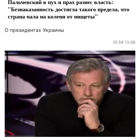
Пальчевский в пух и прах разнес власть:
"Безнаказанность достигла такого предела, что
страна пала на колени от нищеты"
О президентах Украины
15:59 13.06