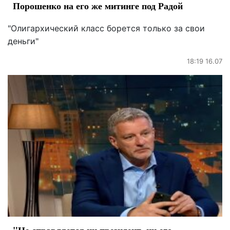
Порошенко на его же митинге под Радой
"Олигархический класс борется только за свои
деньги"
18:19 16.07
"Не справляется ни президент, ни его