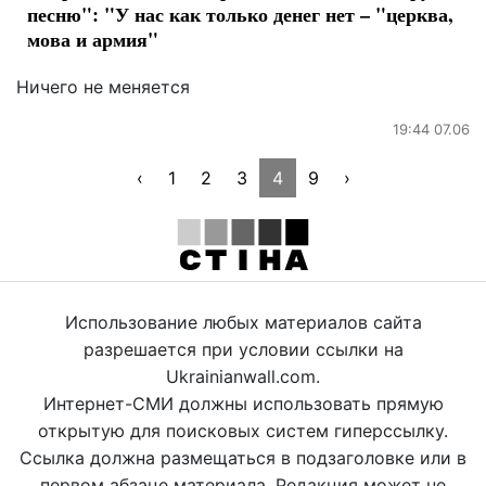
песню": "У нас как только денег нет – "церква,
мова и армия"
Ничего не меняется
19:44 07.06
‹
1
2
3
4
9
›
Использование любых материалов сайта
разрешается при условии ссылки на
Ukrainianwall.com.
Интернет-СМИ должны использовать прямую
открытую для поисковых систем гиперссылку.
Ссылка должна размещаться в подзаголовке или в
первом абзаце материала. Редакция может не