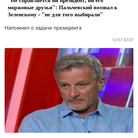
моржовые друзья": Пальчевский воззвал к
Зеленскому - "не для того выбирали"
Напомнил о задаче президента
13:57 07.07