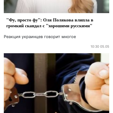
"Фу, просто фу": Оля Полякова влипла в
громкий скандал с "хорошими русскими"
Реакция украинцев говорит многое
10:30 05.05