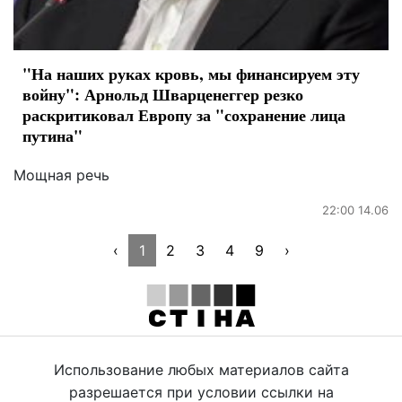
"На наших руках кровь, мы финансируем эту
войну": Арнольд Шварценеггер резко
раскритиковал Европу за "сохранение лица
путина"
Мощная речь
22:00 14.06
‹
1
2
3
4
9
›
Использование любых материалов сайта
разрешается при условии ссылки на