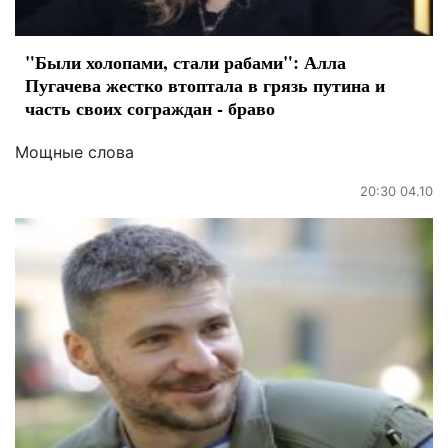
"Были холопами, стали рабами": Алла
Пугачева жестко втоптала в грязь путина и
часть своих сограждан - браво
Мощные слова
20:30 04.10