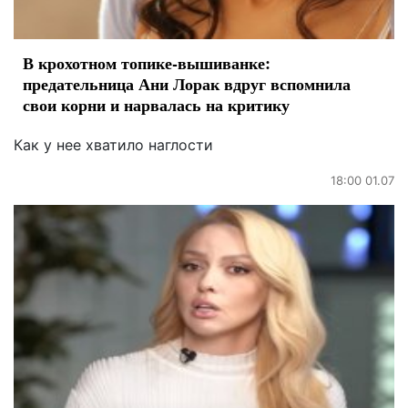
В крохотном топике-вышиванке:
предательница Ани Лорак вдруг вспомнила
свои корни и нарвалась на критику
Как у нее хватило наглости
18:00 01.07