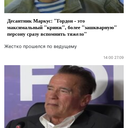
Десантник Маркус: "Гордон - это
максимальный "кринж", более "зашкварную"
персону сразу вспомнить тяжело"
Жестко прошелся по ведущему
14:00 27.09