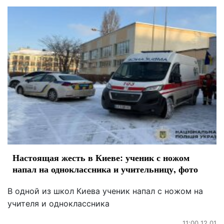
Настоящая жесть в Киеве: ученик с ножом
напал на одноклассника и учительницу, фото
В одной из школ Киева ученик напал с ножом на
учителя и одноклассника
11:00 12.01