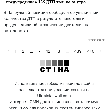
предупредили о 128 ДТП только за утро
В Патрульной полиции сообщили об увеличении
количества ДТП в результате непогоды и
предупредили об ограничении движения на
автодорогах
11:00 08.01
‹
1
2
...
7
12
13
...
439
440
›
Использование любых материалов сайта
разрешается при условии ссылки на
Ukrainianwall.com.
Интернет-СМИ должны использовать прямую
открытую для поисковых систем гиперссылку.