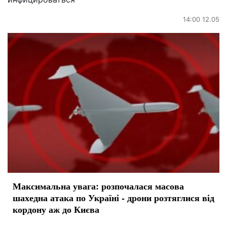
14:00 12.05
Максимальна увага: розпочалася масова
шахедна атака по Україні - дрони розтяглися від
кордону аж до Києва