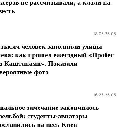
ксеров не рассчитывали, а клали на
весть
18:05 26.05
 тысяч человек заполнили улицы
ева: как прошел ежегодный «Пробег
д Каштанами». Показали
вероятные фото
16:25 26.05
нальное замечание закончилось
рельбой: студенты-авиаторы
ославились на весь Киев