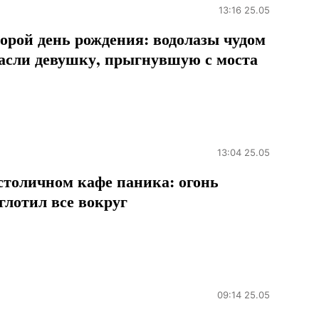
13:16 25.05
орой день рождения: водолазы чудом
асли девушку, прыгнувшую с моста
13:04 25.05
столичном кафе паника: огонь
глотил все вокруг
09:14 25.05