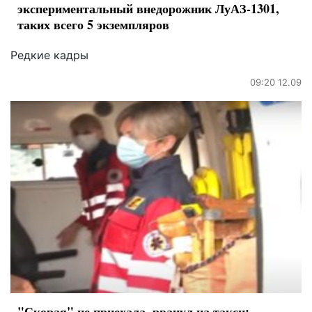
экспериментальный внедорожник ЛуАЗ-1301,
таких всего 5 экземпляров
Редкие кадры
09:20 12.09
"Скорая" не приехала, рванул на такси: