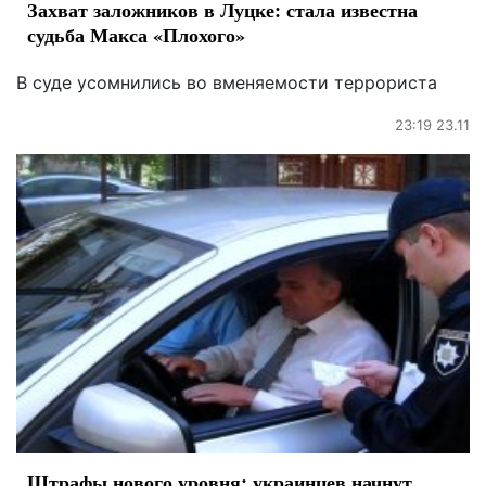
Захват заложников в Луцке: стала известна
судьба Макса «Плохого»
В суде усомнились во вменяемости террориста
23:19 23.11
Штрафы нового уровня: украинцев начнут