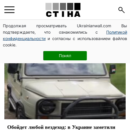
Луцк
Продолжая просматривать Ukrainianwall.com Вы
подтверждаете, что ознакомились с
Политикой
конфиденциальности
и согласны с использованием файлов
cookie.
Понял
Обойдет любой вездеход: в Украине заметили