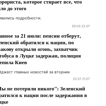
ррориста, которое стирает все, что
ло до этого
явились подробности.
00:03 22.07
авное за 21 июля: пенсии отберут,
ленский обратился к нации, по
акову открыли огонь, захватчик
тобуса в Луцке задержан, полиция
епила Киев
йджест главных новостей за вторник
22:57 21.07
ы не потеряли никого": Зеленский
ратился к нации после задержания в
цке