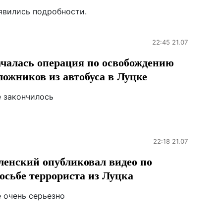
явились подробности.
22:45 21.07
чалась операция по освобождению
ложников из автобуса в Луцке
е закончилось
22:18 21.07
ленский опубликовал видео по
осьбе террориста из Луцка
е очень серьезно