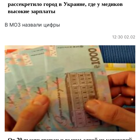
рассекретило город в Украине, где у медиков
высокие зарплаты
В МОЗ назвали цифры
12:30 02.02
От 20 тысяч гривен и выше: одной из категорий