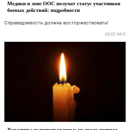
Медики в зоне ООС получат статус участников
боевых действий: подробности
Справедливость должна восторжествовать!
23:22 04.11
Украинцы склонили головы: не стало светила