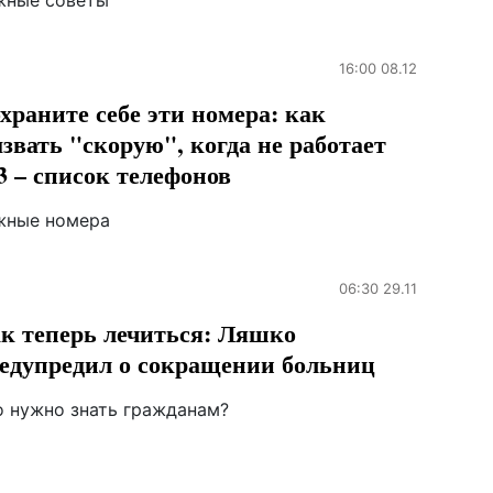
жные советы
16:00 08.12
храните себе эти номера: как
звать "скорую", когда не работает
3 – список телефонов
жные номера
06:30 29.11
к теперь лечиться: Ляшко
едупредил о сокращении больниц
о нужно знать гражданам?