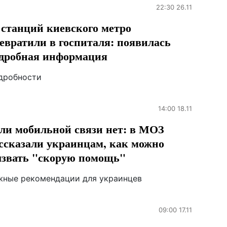
22:30 26.11
 станций киевского метро
евратили в госпиталя: появилась
дробная информация
дробности
14:00 18.11
ли мобильной связи нет: в МОЗ
ссказали украинцам, как можно
звать "скорую помощь"
жные рекомендации для украинцев
09:00 17.11