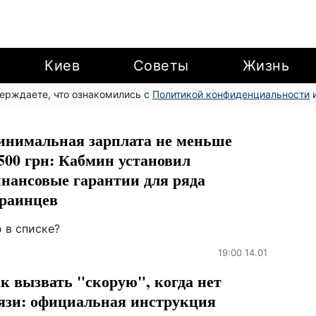
Киев
Советы
Жизнь
верждаете, что ознакомились с
Политикой конфиденциальности
и
нимальная зарплата не меньше
500 грн: Кабмин установил
нансовые гарантии для ряда
раинцев
 в списке?
19:00 14.01
к вызвать "скорую", когда нет
язи: официальная инструкция