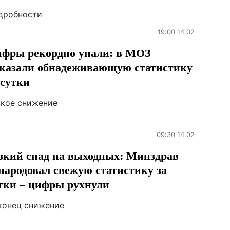
дробности
19:00 14.02
фры рекордно упали: в МОЗ
казали обнадеживающую статистику
 сутки
зкое снижение
09:30 14.02
зкий спад на выходных: Минздрав
народовал свежую статистику за
тки – цифры рухнули
конец снижение