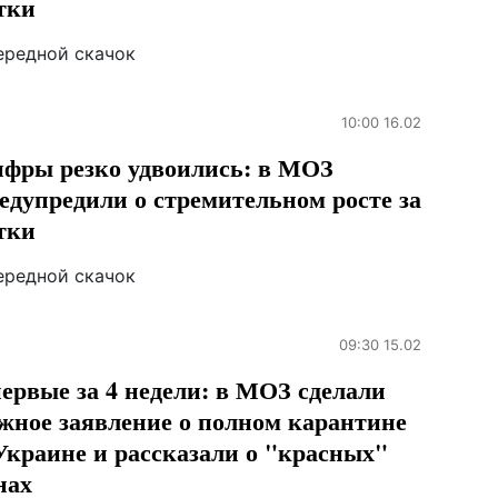
тки
ередной скачок
10:00 16.02
фры резко удвоились: в МОЗ
едупредили о стремительном росте за
тки
ередной скачок
09:30 15.02
ервые за 4 недели: в МОЗ сделали
жное заявление о полном карантине
Украине и рассказали о "красных"
нах