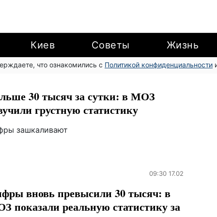
Киев
Советы
Жизнь
верждаете, что ознакомились с
Политикой конфиденциальности
и
льше 30 тысяч за сутки: в МОЗ
вучили грустную статистику
фры зашкаливают
09:30 17.02
фры вновь превысили 30 тысяч: в
З показали реальную статистику за