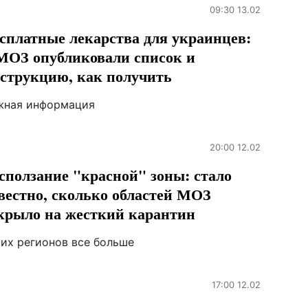
09:30 13.02
сплатные лекарства для украинцев:
МОЗ опубликовали список и
струкцию, как получить
жная информация
20:00 12.02
сползание "красной" зоны: стало
вестно, сколько областей МОЗ
крыло на жесткий карантин
ких регионов все больше
17:00 12.02