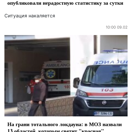
опубликовали нерадостную статистику за сутки
Ситуация накаляется
10:00 09.02
На грани тотального локдауна: в МОЗ назвали
13 областей, которым светит "красная"