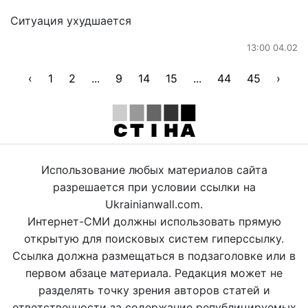
Ситуация ухудшается
13:00 04.02
‹
1
2
...
9
14
15
...
44
45
›
Использование любых материалов сайта
разрешается при условии ссылки на
Ukrainianwall.com.
Интернет-СМИ должны использовать прямую
открытую для поисковых систем гиперссылку.
Ссылка должна размещаться в подзаголовке или в
первом абзаце материала. Редакция может не
разделять точку зрения авторов статей и
ответственности за содержание републицируемых