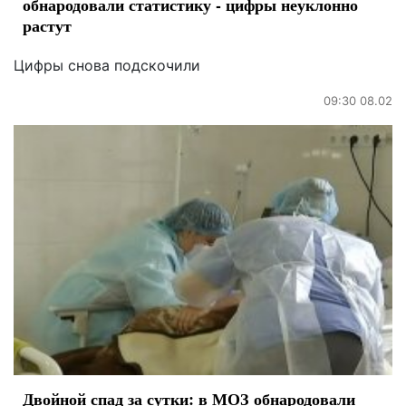
обнародовали статистику - цифры неуклонно
растут
Цифры снова подскочили
09:30 08.02
Двойной спад за сутки: в МОЗ обнародовали