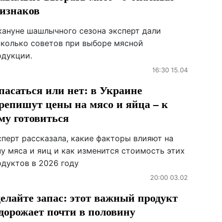
изнаков
кануне шашлычного сезона эксперт дали
сколько советов при выборе мясной
одукции.
16:30 15.04
пасаться или нет: в Украине
репишут цены на мясо и яйца – к
му готовиться
сперт рассказала, какие факторы влияют на
ну мяса и яиц и как изменится стоимость этих
одуктов в 2026 году
20:00 03.02
елайте запас: этот важный продукт
дорожает почти в половину