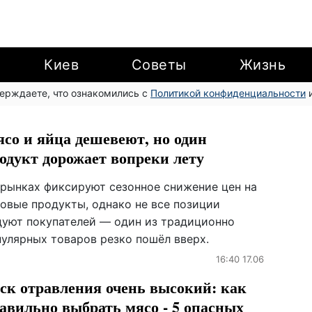
Киев
Советы
Жизнь
верждаете, что ознакомились с
Политикой конфиденциальности
и
со и яйца дешевеют, но один
одукт дорожает вопреки лету
 рынках фиксируют сезонное снижение цен на
зовые продукты, однако не все позиции
дуют покупателей — один из традиционно
пулярных товаров резко пошёл вверх.
16:40 17.06
ск отравления очень высокий: как
авильно выбрать мясо - 5 опасных