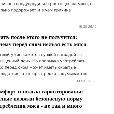
аинцев предупредили о росте цен на мясо, на
олько подорожает и в чем причина
18:30 29.10
ать после этого не получится:
чему перед сном нельзя есть мясо
тный ужин кажется лучшей наградой за
сыщенный день. Но привычка употреблять
со перед сном может иметь скрытые
следствия, о которых редко задумываются
00:30 28.08
мфорт и польза гарантированы:
еные назвали безопасную норму
требления мяса - не так и много