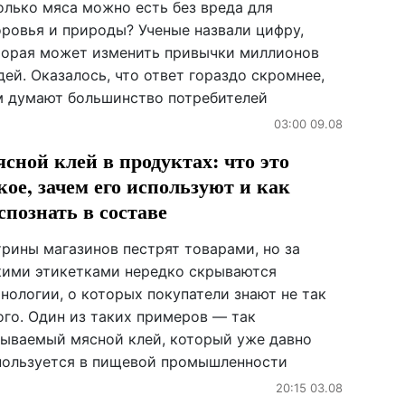
олько мяса можно есть без вреда для
оровья и природы? Ученые назвали цифру,
торая может изменить привычки миллионов
ей. Оказалось, что ответ гораздо скромнее,
м думают большинство потребителей
03:00 09.08
сной клей в продуктах: что это
кое, зачем его используют и как
спознать в составе
трины магазинов пестрят товарами, но за
кими этикетками нередко скрываются
нологии, о которых покупатели знают не так
ого. Один из таких примеров — так
зываемый мясной клей, который уже давно
пользуется в пищевой промышленности
20:15 03.08