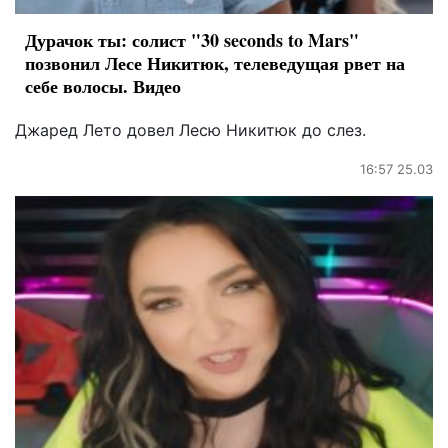
Дурачок ты: солист "30 seconds to Mars"
позвонил Лесе Никитюк, телеведущая рвет на
себе волосы. Видео
Джаред Лето довел Лесю Никитюк до слез.
16:57 25.03