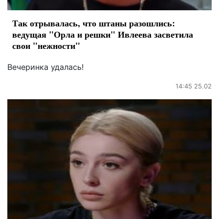
Так отрывалась, что штаны разошлись:
ведущая "Орла и решки" Ивлеева засветила
свои "нежности"
Вечеринка удалась!
14:45 25.02