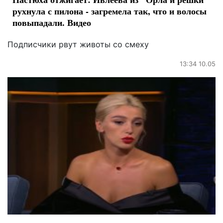
рухнула с пилона - загремела так, что и волосы
повыпадали. Видео
Подписчики рвут животы со смеху
13:34 10.05