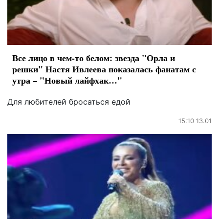
Все лицо в чем-то белом: звезда "Орла и
решки" Настя Ивлеева показалась фанатам с
утра – "Новый лайфхак…"
Для любителей бросаться едой
15:10 13.01