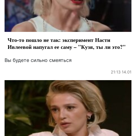
Что-то пошло не так: эксперимент Насти
Ивлеевой напугал ее саму – "Кузя, ты ли это?"
Вы будете сильно смеяться
21:13 14.01