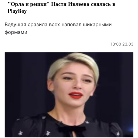
"Орла и решки" Настя Ивлеева снялась в
PlayBoy
Ведущая сразила всех наповал шикарными
формами
13:00 23.03