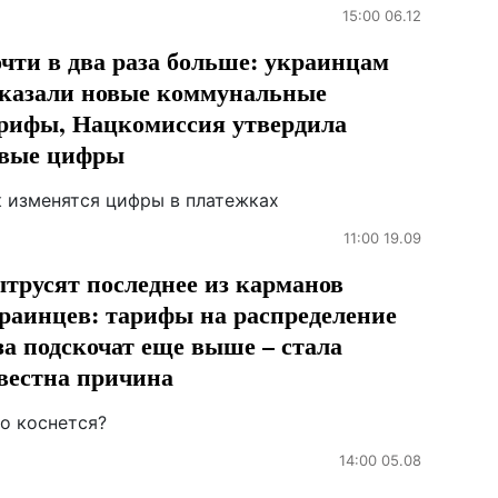
15:00 06.12
чти в два раза больше: украинцам
казали новые коммунальные
рифы, Нацкомиссия утвердила
вые цифры
к изменятся цифры в платежках
11:00 19.09
трусят последнее из карманов
раинцев: тарифы на распределение
за подскочат еще выше – стала
вестна причина
го коснется?
14:00 05.08