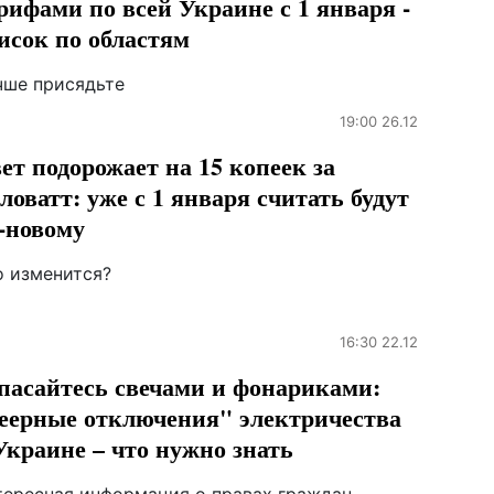
рифами по всей Украине с 1 января -
исок по областям
чше присядьте
19:00 26.12
ет подорожает на 15 копеек за
ловатт: уже с 1 января считать будут
-новому
о изменится?
16:30 22.12
пасайтесь свечами и фонариками:
еерные отключения" электричества
Украине – что нужно знать