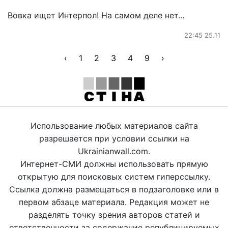
Вовка ищет Интерпол! На самом деле нет...
22:45 25.11
‹
1
2
3
4
9
›
Использование любых материалов сайта
разрешается при условии ссылки на
Ukrainianwall.com.
Интернет-СМИ должны использовать прямую
открытую для поисковых систем гиперссылку.
Ссылка должна размещаться в подзаголовке или в
первом абзаце материала. Редакция может не
разделять точку зрения авторов статей и
ответственности за содержание републицируемых