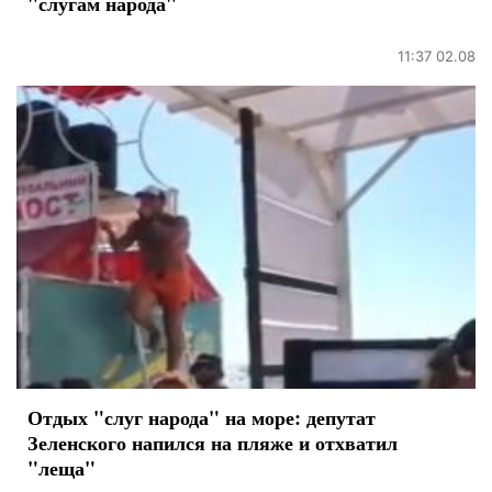
"слугам народа"
11:37 02.08
Отдых "слуг народа" на море: депутат
Зеленского напился на пляже и отхватил
"леща"