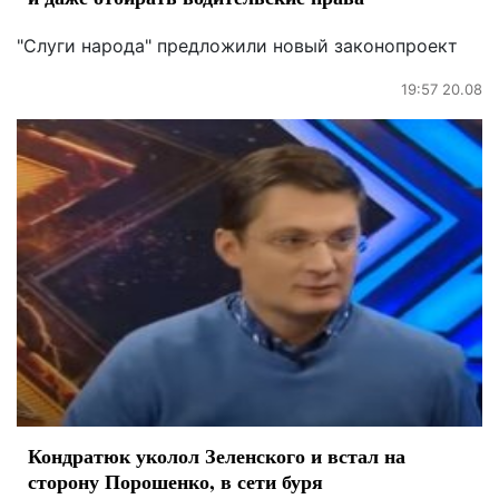
"Слуги народа" предложили новый законопроект
19:57 20.08
Кондратюк уколол Зеленского и встал на
сторону Порошенко, в сети буря