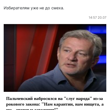
Избирателям уже не до смеха.
14:57 20.07
Пальчевский набросился на "слуг народа" из-за
рокового закона: "Нам карантин, нам нищета, а
им – игорные заведения!"