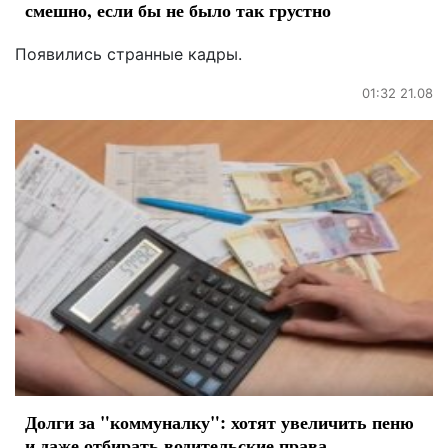
смешно, если бы не было так грустно
Появились странные кадры.
01:32 21.08
Долги за "коммуналку": хотят увеличить пеню
и даже отбирать водительские права