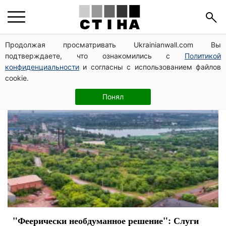
партия Слуга народа
Продолжая просматривать Ukrainianwall.com Вы
подтверждаете, что ознакомились с
Политикой
конфиденциальности
и согласны с использованием файлов
cookie.
Понял
"Феерически необдуманное решение": Слуги