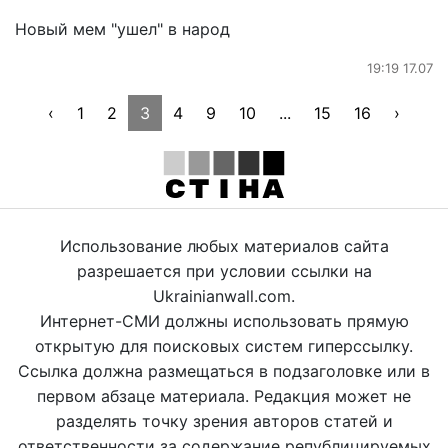
Новый мем "ушел" в народ
19:19 17.07
‹
1
2
3
4
9
10
...
15
16
›
Использование любых материалов сайта
разрешается при условии ссылки на
Ukrainianwall.com.
Интернет-СМИ должны использовать прямую
открытую для поисковых систем гиперссылку.
Ссылка должна размещаться в подзаголовке или в
первом абзаце материала. Редакция может не
разделять точку зрения авторов статей и
ответственности за содержание републицируемых