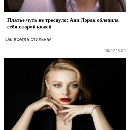
Платье чуть не треснуло: Ани Лорак облепила
себя второй кожей
Как всегда стильная
05:07 18.09