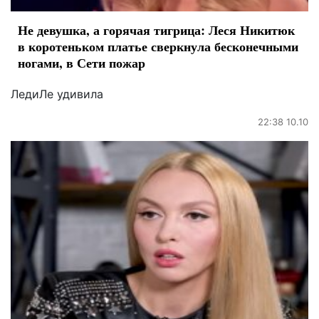
Не девушка, а горячая тигрица: Леся Никитюк
в коротеньком платье сверкнула бесконечными
ногами, в Сети пожар
ЛедиЛе удивила
22:38 10.10