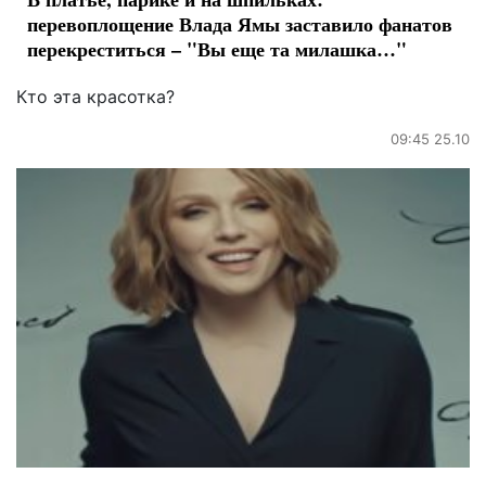
перевоплощение Влада Ямы заставило фанатов
перекреститься – "Вы еще та милашка…"
Кто эта красотка?
09:45 25.10