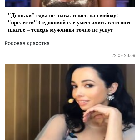
"Дыньки" едва не вывалились на свободу:
"прелести" Седоковой еле уместились в тесном
платье – теперь мужчины точно не уснут
Роковая красотка
22:09 26.09