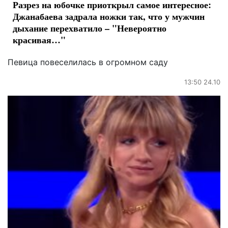
Разрез на юбочке приоткрыл самое интересное:
Джанабаева задрала ножки так, что у мужчин
дыхание перехватило – "Невероятно
красивая…"
Певица повеселилась в огромном саду
13:50 24.10