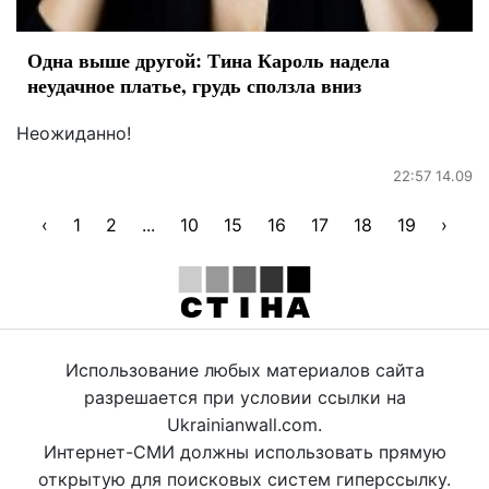
Одна выше другой: Тина Кароль надела
неудачное платье, грудь сползла вниз
Неожиданно!
22:57 14.09
‹
1
2
...
10
15
16
17
18
19
›
Использование любых материалов сайта
разрешается при условии ссылки на
Ukrainianwall.com.
Интернет-СМИ должны использовать прямую
открытую для поисковых систем гиперссылку.