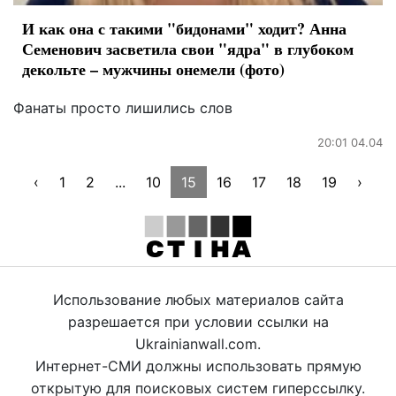
И как она с такими "бидонами" ходит? Анна
Семенович засветила свои "ядра" в глубоком
декольте – мужчины онемели (фото)
Фанаты просто лишились слов
20:01 04.04
‹
1
2
...
10
15
16
17
18
19
›
Использование любых материалов сайта
разрешается при условии ссылки на
Ukrainianwall.com.
Интернет-СМИ должны использовать прямую
открытую для поисковых систем гиперссылку.