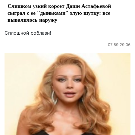
Слишком узкий корсет Даши Астафьевой
сыграл с ее "дыньками" злую шутку: все
вывалилось наружу
Сплошной соблазн!
07:59 29.06