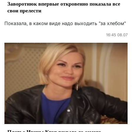
Заворотнюк впервые откровенно показала все
свои прелести
Показала, в каком виде надо выходить "за хлебом"
16:45 08.07
Платье Ирины Круг взмыло до самого