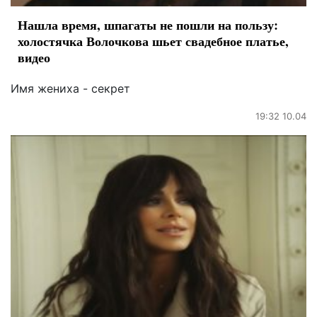
Нашла время, шпагаты не пошли на пользу:
холостячка Волочкова шьет свадебное платье,
видео
Имя жениха - секрет
19:32 10.04