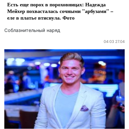
Есть еще порох в пороховницах: Надежда
Мейхер похвасталась сочными "арбузами" –
еле в платье втиснула. Фото
Соблазнительный наряд
04:03 27.04