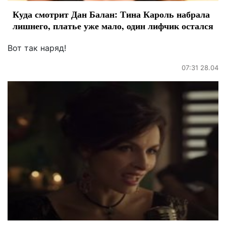
Куда смотрит Дан Балан: Тина Кароль набрала
лишнего, платье уже мало, один лифчик остался
Вот так наряд!
07:31 28.04