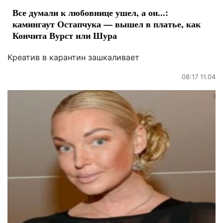
Все думали к любовнице ушел, а он...:
камингаут Остапчука — вышел в платье, как
Кончита Вурст или Шура
Креатив в карантин зашкаливает
08:17 11.04