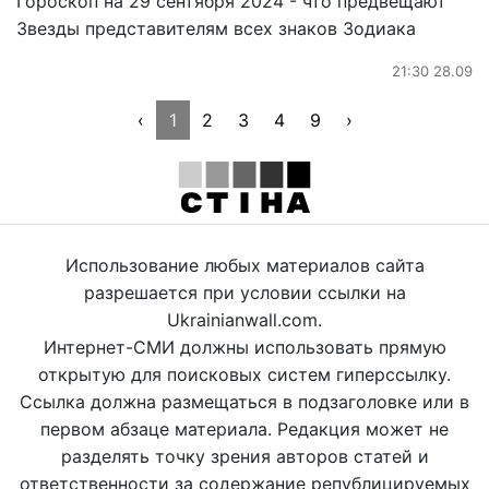
Гороскоп на 29 сентября 2024 - что предвещают
Звезды представителям всех знаков Зодиака
21:30 28.09
‹
1
2
3
4
9
›
Использование любых материалов сайта
разрешается при условии ссылки на
Ukrainianwall.com.
Интернет-СМИ должны использовать прямую
открытую для поисковых систем гиперссылку.
Ссылка должна размещаться в подзаголовке или в
первом абзаце материала. Редакция может не
разделять точку зрения авторов статей и
ответственности за содержание републицируемых