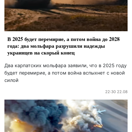
В 2025 будет перемирие, а потом война до 2028
года: два мольфара разрушили надежды
украинцев на скорый конец
Два карпатских мольфара заявили, что в 2025 году
будет перемирие, а потом война вспыхнет с новой
силой
22:30 22.08