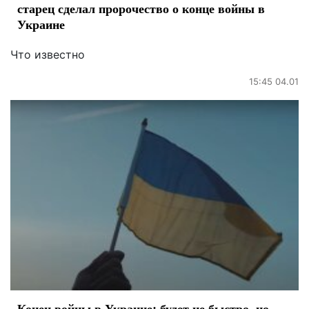
старец сделал пророчество о конце войны в
Украине
Что известно
15:45 04.01
Конец войны в Украине: будет не быстро, но