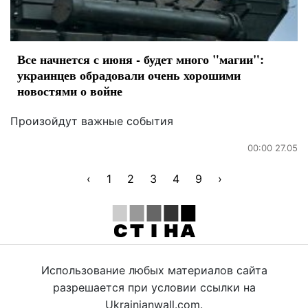
Все начнется с июня - будет много "магии":
украинцев обрадовали очень хорошими
новостями о войне
Произойдут важные события
00:00 27.05
‹
1
2
3
4
9
›
Использование любых материалов сайта
разрешается при условии ссылки на
Ukrainianwall.com.