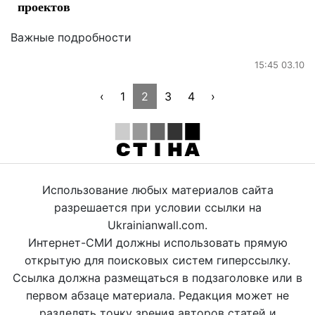
проектов
Важные подробности
15:45 03.10
‹
1
2
3
4
›
Использование любых материалов сайта
разрешается при условии ссылки на
Ukrainianwall.com.
Интернет-СМИ должны использовать прямую
открытую для поисковых систем гиперссылку.
Ссылка должна размещаться в подзаголовке или в
первом абзаце материала. Редакция может не
разделять точку зрения авторов статей и