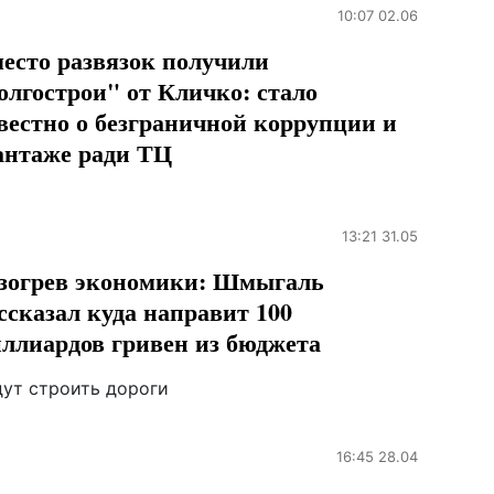
10:07 02.06
есто развязок получили
олгострои" от Кличко: стало
вестно о безграничной коррупции и
нтаже ради ТЦ
13:21 31.05
зогрев экономики: Шмыгаль
ссказал куда направит 100
ллиардов гривен из бюджета
дут строить дороги
16:45 28.04