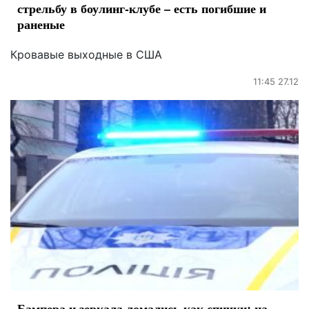
стрельбу в боулинг-клубе – есть погибшие и
раненые
Кровавые выходные в США
11:45 27.12
Бампера и зеркала ломались как спички: на