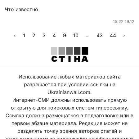
Что известно
15:22 19.12
‹
1
2
3
4
9
10
...
43
44
›
Использование любых материалов сайта
разрешается при условии ссылки на
Ukrainianwall.com.
Интернет-СМИ должны использовать прямую
открытую для поисковых систем гиперссылку.
Ссылка должна размещаться в подзаголовке или в
первом абзаце материала. Редакция может не
разделять точку зрения авторов статей и
ответственности за содержание републицируемых