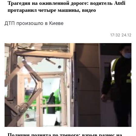
Трагедия на оживленной дороге: водитель Audi
протаранил четыре машины, видео
ДТП произошло в Киеве
17:32 24.12
Полиция поднята по тревоге: взрыв разнес на