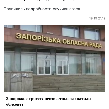
Появились подробности случившегося
19:19 21.12
Запорожье трясет: неизвестные захватили
облсовет