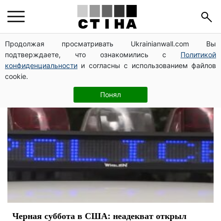
происшествие
Продолжая просматривать Ukrainianwall.com Вы
подтверждаете, что ознакомились с
Политикой
конфиденциальности
и согласны с использованием файлов
cookie.
Понял
Черная суббота в США: неадекват открыл