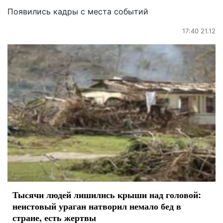
Появились кадры с места событий
17:40 21.12
Тысячи людей лишились крыши над головой:
неистовый ураган натворил немало бед в
стране, есть жертвы