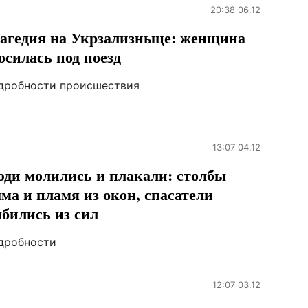
20:38 06.12
агедия на Укрзализныце: женщина
осилась под поезд
дробности происшествия
13:07 04.12
ди молились и плакали: столбы
ма и пламя из окон, спасатели
бились из сил
дробности
12:07 03.12