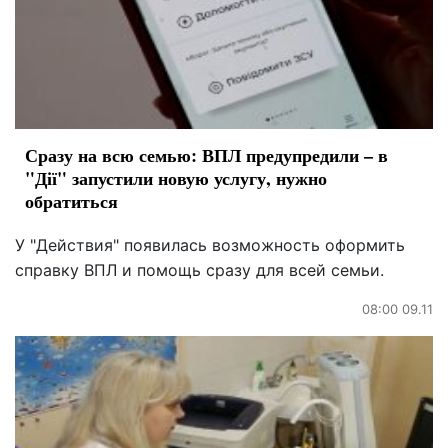
Сразу на всю семью: ВПЛ предупредили – в
"Дії" запустили новую услугу, нужно
обратиться
У "Действия" появилась возможность оформить
справку ВПЛ и помощь сразу для всей семьи.
08:00 09.11