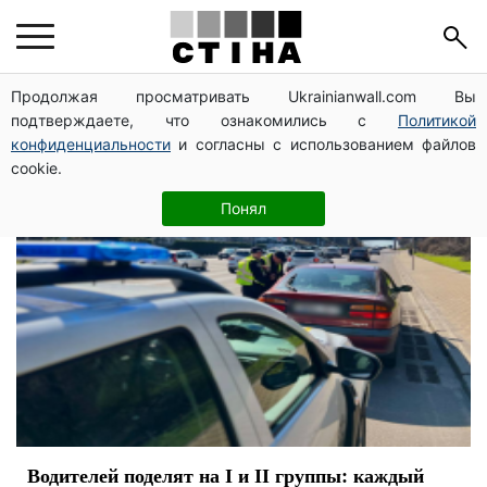
справка
Продолжая просматривать Ukrainianwall.com Вы
подтверждаете, что ознакомились с
Политикой
конфиденциальности
и согласны с использованием файлов
cookie.
Понял
Водителей поделят на І и ІІ группы: каждый