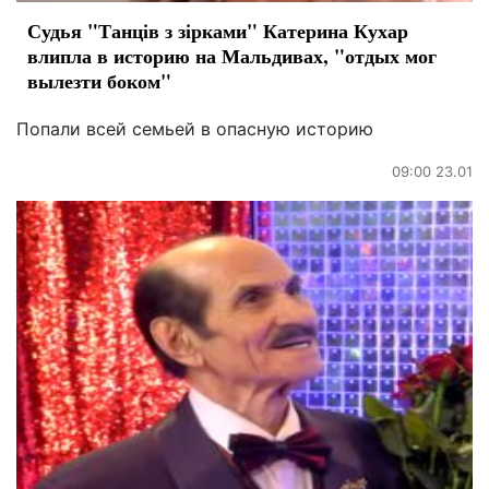
Судья "Танців з зірками" Катерина Кухар
влипла в историю на Мальдивах, "отдых мог
вылезти боком"
Попали всей семьей в опасную историю
09:00 23.01