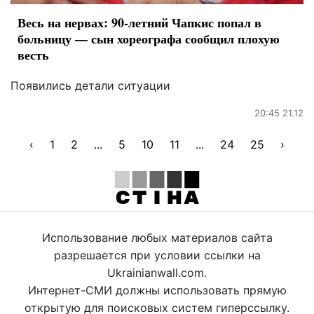
Весь на нервах: 90-летний Чапкис попал в
больницу — сын хореографа сообщил плохую
весть
Появились детали ситуации
20:45 21.12
‹
1
2
...
5
10
11
...
24
25
›
Использование любых материалов сайта
разрешается при условии ссылки на
Ukrainianwall.com.
Интернет-СМИ должны использовать прямую
открытую для поисковых систем гиперссылку.