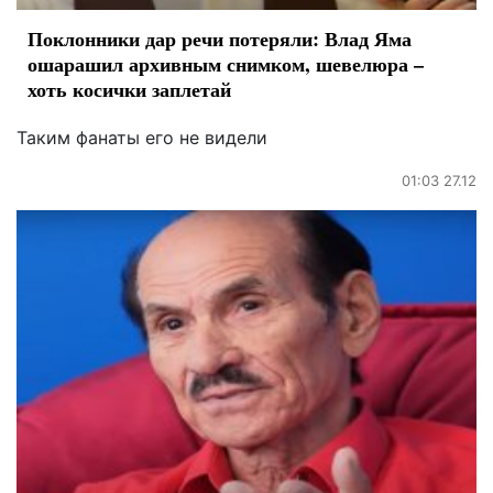
Поклонники дар речи потеряли: Влад Яма
ошарашил архивным снимком, шевелюра –
хоть косички заплетай
Таким фанаты его не видели
01:03 27.12