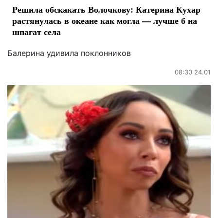
Решила обскакать Волочкову: Катерина Кухар
растянулась в океане как могла — лучше б на
шпагат села
Балерина удивила поклонников
08:30 24.01