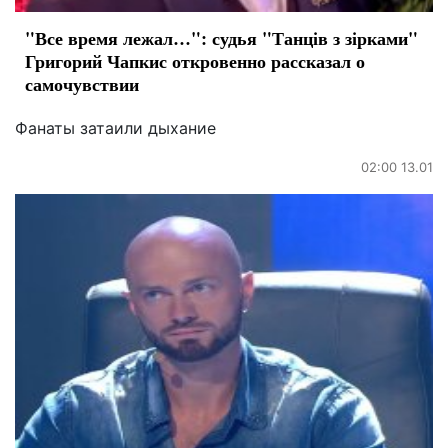
"Все время лежал…": судья "Танців з зірками"
Григорий Чапкис откровенно рассказал о
самочувствии
Фанаты затаили дыхание
02:00 13.01